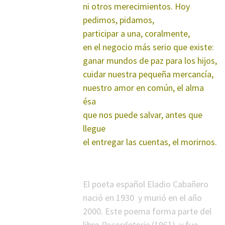
ni otros merecimientos. Hoy
pedimos, pidamos,
participar a una, coralmente,
en el negocio más serio que existe:
ganar mundos de paz para los hijos,
cuidar nuestra pequeña mercancía,
nuestro amor en común, el alma
ésa
que nos puede salvar, antes que
llegue
el entregar las cuentas, el morirnos.
*
El poeta español Eladio Cabañero
nació en 1930 y murió en el año
2000. Este poema forma parte del
libro
Recordatorio
(1961), y fue