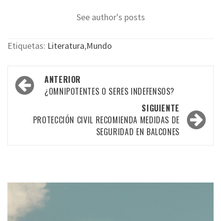
See author's posts
Etiquetas:
Literatura
,
Mundo
Navegación
ANTERIOR
por
¿OMNIPOTENTES O SERES INDEFENSOS?
las
SIGUIENTE
PROTECCIÓN CIVIL RECOMIENDA MEDIDAS DE
entradas
SEGURIDAD EN BALCONES