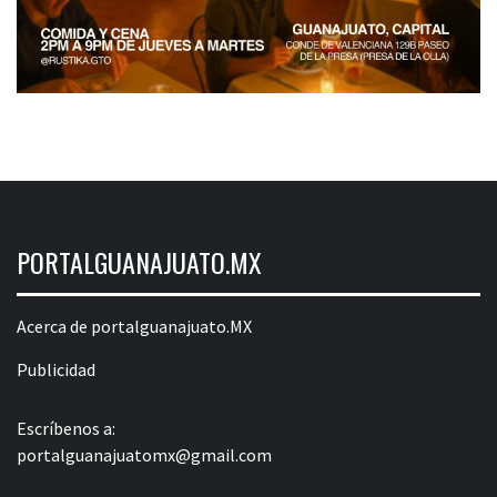
PORTALGUANAJUATO.MX
Acerca de portalguanajuato.MX
Publicidad
Escríbenos a:
portalguanajuatomx@gmail.com