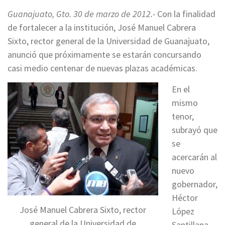
Guanajuato, Gto. 30 de marzo de 2012.-
Con la finalidad
de fortalecer a la institución, José Manuel Cabrera
Sixto, rector general de la Universidad de Guanajuato,
anunció que próximamente se estarán concursando
casi medio centenar de nuevas plazas académicas.
En el
mismo
tenor,
subrayó que
se
acercarán al
nuevo
gobernador,
Héctor
José Manuel Cabrera Sixto, rector
López
general de la Universidad de
Santillana,