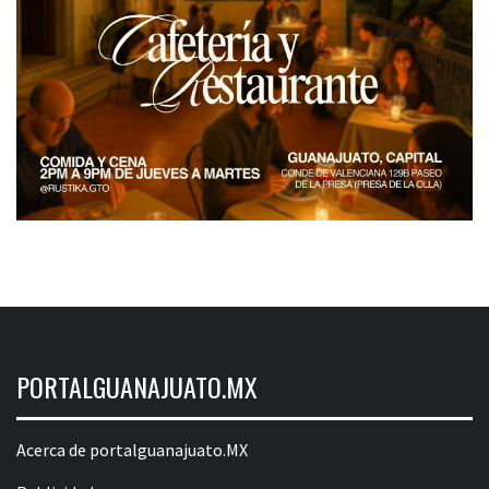
PORTALGUANAJUATO.MX
Acerca de portalguanajuato.MX