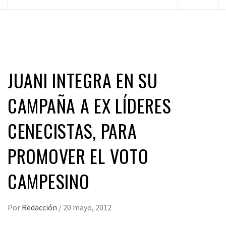
principal
JUANI INTEGRA EN SU
CAMPAÑA A EX LÍDERES
CENECISTAS, PARA
PROMOVER EL VOTO
CAMPESINO
Por
Redacción
/
20 mayo, 2012