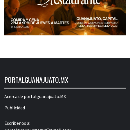
PORTALGUANAJUATO.MX
Acerca de portalguanajuato.MX
Publicidad
Escríbenos a:
portalguanajuatomx@gmail.com