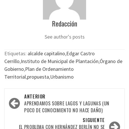
Redacción
See author's posts
Etiquetas:
alcalde capitalino
,
Edgar Castro
Cerrillo
,
Instituto de Municipal de Plantación
,
Órgano de
Gobierno
,
Plan de Ordenamiento
Territorial
,
propuesta
,
Urbanismo
Navegación
ANTERIOR
por
APRENDAMOS SOBRE LAGOS Y LAGUNAS (UN
POCO DE CONOCIMIENTO NO HACE DAÑO)
las
SIGUIENTE
entradas
EL PROBLEMA CON HERNÁNDEZ BERLÍN NO SE