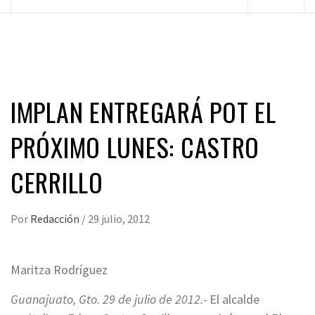
principal
IMPLAN ENTREGARÁ POT EL
PRÓXIMO LUNES: CASTRO
CERRILLO
Por
Redacción
/
29 julio, 2012
Maritza Rodríguez
Guanajuato, Gto. 29 de julio de 2012.-
El alcalde