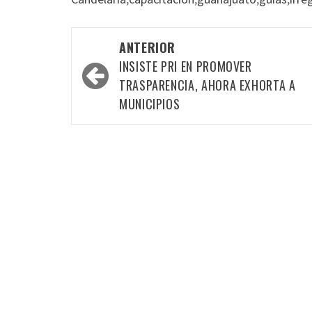
Navegación
ANTERIOR
por
INSISTE PRI EN PROMOVER
las
TRASPARENCIA, AHORA EXHORTA A
MUNICIPIOS
entradas