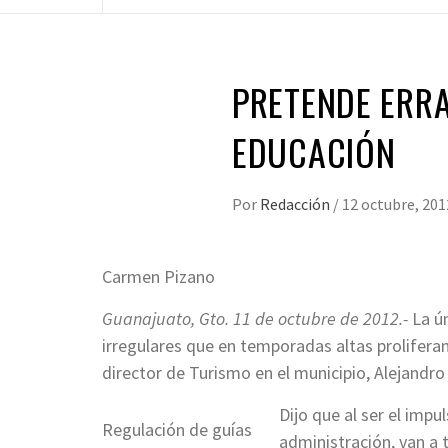
PRETENDE ERRA
EDUCACIÓN
Por
Redacción
/
12 octubre, 201
Carmen Pizano
Guanajuato, Gto. 11 de octubre de 2012.-
La ún
irregulares que en temporadas altas proliferan 
director de Turismo en el municipio, Alejandro
Dijo que al ser el impu
Regulación de guías
administración, van a 