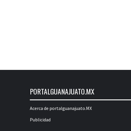
PORTALGUANAJUATO.MX
Acerca de portalguanajuato.MX
Publicidad