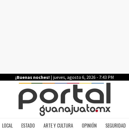
¡Buenas noches!
| jueves, agosto 6, 2026 - 7:43 PM
PO
LOCAL
ESTADO
ARTE Y CULTURA
OPINIÓN
SEGURIDAD