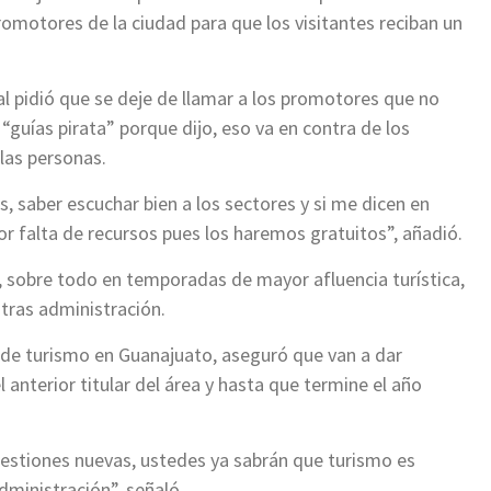
romotores de la ciudad para que los visitantes reciban un
al pidió que se deje de llamar a los promotores que no
guías pirata” porque dijo, eso va en contra de los
las personas.
, saber escuchar bien a los sectores y si me dicen en
 falta de recursos pues los haremos gratuitos”, añadió.
s, sobre todo en temporadas de mayor afluencia turística,
tras administración.
 de turismo en Guanajuato, aseguró que van a dar
 anterior titular del área y hasta que termine el año
estiones nuevas, ustedes ya sabrán que turismo es
dministración”, señaló.