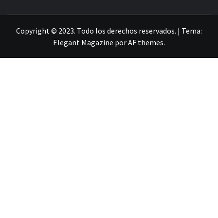
LA INFORMACIÓN DE GUANAJUATO
Copyright © 2023. Todo los derechos reservados.
|
Tema:
Elegant Magazine
por
AF themes
.