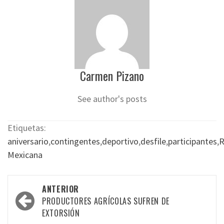
Carmen Pizano
See author's posts
Etiquetas:
aniversario
,
contingentes
,
deportivo
,
desfile
,
participantes
,
R
Mexicana
Navegación
ANTERIOR
por
PRODUCTORES AGRÍCOLAS SUFREN DE
EXTORSIÓN
las