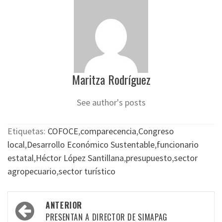
Maritza Rodríguez
See author's posts
Etiquetas:
COFOCE
,
comparecencia
,
Congreso
local
,
Desarrollo Económico Sustentable
,
funcionario
estatal
,
Héctor López Santillana
,
presupuesto
,
sector
agropecuario
,
sector turístico
Navegación
ANTERIOR
por
PRESENTAN A DIRECTOR DE SIMAPAG