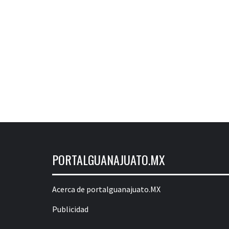
PORTALGUANAJUATO.MX
Acerca de portalguanajuato.MX
Publicidad