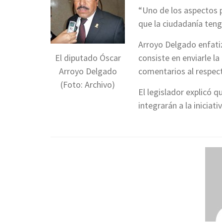
“Uno de los aspectos po
que la ciudadanía teng
Arroyo Delgado enfati
El diputado Óscar
consiste en enviarle l
Arroyo Delgado
comentarios al respec
(Foto: Archivo)
El legislador explicó 
integrarán a la iniciat