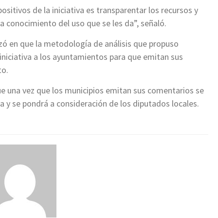
sitivos de la iniciativa es transparentar los recursos y
a conocimiento del uso que se les da”, señaló.
zó en que la metodología de análisis que propuso
a iniciativa a los ayuntamientos para que emitan sus
to.
que una vez que los municipios emitan sus comentarios se
iva y se pondrá a consideración de los diputados locales.