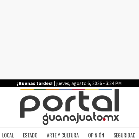
¡Buenas tardes!
| jueves, agosto 6, 2026 - 3:24 PM
PO
LOCAL
ESTADO
ARTE Y CULTURA
OPINIÓN
SEGURIDAD