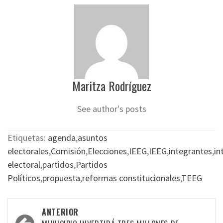
Maritza Rodríguez
See author's posts
Etiquetas:
agenda
,
asuntos
electorales
,
Comisión
,
Elecciones
,
IEEG
,
IEEG
,
integrantes
,
in
electoral
,
partidos
,
Partidos
Políticos
,
propuesta
,
reformas constitucionales
,
TEEG
Navegación
ANTERIOR