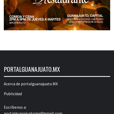
PORTALGUANAJUATO.MX
Acerca de portalguanajuato.MX
Publicidad
Escríbenos a:
portalguanajuatomx@gmail.com