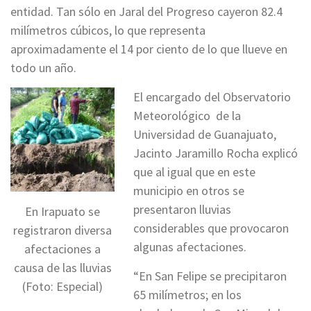
entidad. Tan sólo en Jaral del Progreso cayeron 82.4
milímetros cúbicos, lo que representa
aproximadamente el 14 por ciento de lo que llueve en
todo un año.
El encargado del Observatorio
Meteorológico de la
Universidad de Guanajuato,
Jacinto Jaramillo Rocha explicó
que al igual que en este
municipio en otros se
presentaron lluvias
En Irapuato se
considerables que provocaron
registraron diversa
algunas afectaciones.
afectaciones a
causa de las lluvias
“En San Felipe se precipitaron
(Foto: Especial)
65 milímetros; en los