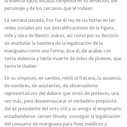
la esencia vacía, escasa, ramplona en su ambición, del
personaje y de los cercanos que le rodean.
La semana pasada, Fox fue el rey de las burlas en las
redes sociales por sus descalificaciones de la figura,
vida y obra de Benito Juárez, así como por su decisión
de enarbolar la bandera de la legalización de la
mariguana como una forma, dice él, de acabar con
tanta violencia y tanta muerte de miles de jóvenes, que
tanto le duelen.
En su simposio, en cambio, reinó el fracaso, la ausencia
de nombres, de asistentes, de observadores
representativos del debate que sirvió de pretexto, una
vez más, para desenmascarar el verdadero propósito
del ex presidente del voto útil y su amigo el empresario
estadunidense Jamen Shively: conseguir la legalización
del consumo de mariguana para fines médicos y