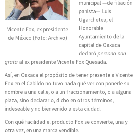
municipal —de filiación
panista— Luis
Ugarchetea, el
Honorable
Vicente Fox, ex presidente
Ayuntamiento de la
de México (Foto: Archivo)
capital de Oaxaca
declaró
persona non
grata
al ex presidente Vicente Fox Quesada.
Así, en Oaxaca el propósito de tener presente a Vicente
Fox en el Cabildo no tuvo nada qué ver con ponerle su
nombre a una calle, o a un fraccionamiento, o a alguna
plaza, sino declararlo, dicho en otros términos,
indeseable y no bienvenido a esta ciudad.
Con qué facilidad el producto Fox se convierte, una y
otra vez, en una marca vendible.