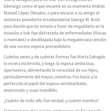
liderazgo como el que encarnó en su momento Andrés
Manuel López Obrador, o para encarar a su amigo el
entonces presidente estadunidense George W. Bush
para decirle que no estaría a favor de respaldarlo en la
invasión a Irak fue disfrazada de enfermedades (físicas
o mentales) o desdibujada bajo la megalómana versión
de una vocera-esposa-precandidata.
Cuántas veces y de cuántas formas fue Marta Sahagún
la vocera incómoda, y luego la esposa ambiciosa,
oportunista, alimentando la voracidad de sus hijos,
particularmente del mayor, mientras Fox hacía a la
perfección el papel del esposo entoloachado,
enamorado y cuasi mandilón.
¿Cuánto de todo ello fue verdad, y cuánto mentira?
El tiempo nos dice que las ambiciones de Fox no sólo