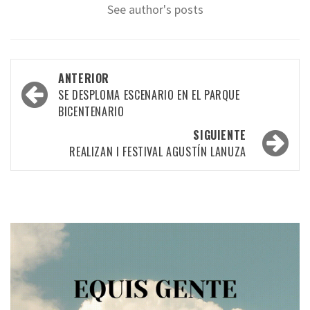
See author's posts
Navegación
ANTERIOR
por
SE DESPLOMA ESCENARIO EN EL PARQUE
BICENTENARIO
las
SIGUIENTE
entradas
REALIZAN I FESTIVAL AGUSTÍN LANUZA