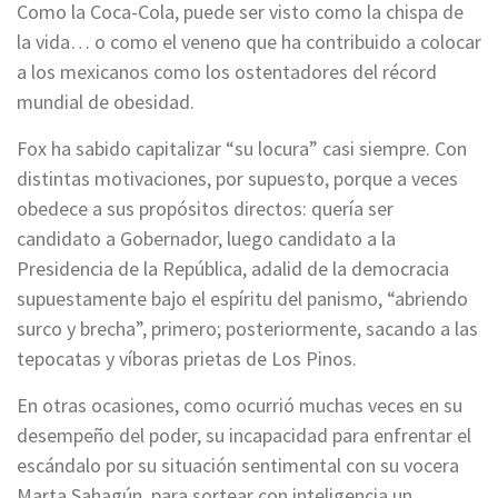
Como la Coca-Cola, puede ser visto como la chispa de
la vida… o como el veneno que ha contribuido a colocar
a los mexicanos como los ostentadores del récord
mundial de obesidad.
Fox ha sabido capitalizar “su locura” casi siempre. Con
distintas motivaciones, por supuesto, porque a veces
obedece a sus propósitos directos: quería ser
candidato a Gobernador, luego candidato a la
Presidencia de la República, adalid de la democracia
supuestamente bajo el espíritu del panismo, “abriendo
surco y brecha”, primero; posteriormente, sacando a las
tepocatas y víboras prietas de Los Pinos.
En otras ocasiones, como ocurrió muchas veces en su
desempeño del poder, su incapacidad para enfrentar el
escándalo por su situación sentimental con su vocera
Marta Sahagún, para sortear con inteligencia un