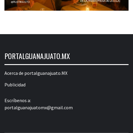
PORTALGUANAJUATO.MX
Acerca de portalguanajuato.MX
Publicidad
Escríbenos a:
portalguanajuatomx@gmail.com