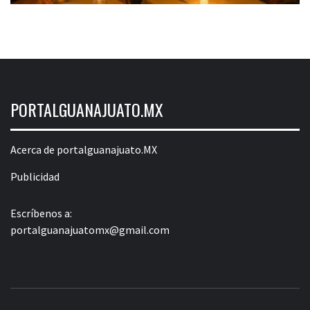
PORTALGUANAJUATO.MX
Acerca de portalguanajuato.MX
Publicidad
Escríbenos a:
portalguanajuatomx@gmail.com