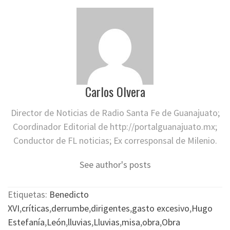
Carlos Olvera
Director de Noticias de Radio Santa Fe de Guanajuato;
Coordinador Editorial de http://portalguanajuato.mx;
Conductor de FL noticias; Ex corresponsal de Milenio.
See author's posts
Etiquetas:
Benedicto
XVI
,
críticas
,
derrumbe
,
dirigentes
,
gasto excesivo
,
Hugo
Estefanía
,
León
,
lluvias
,
Lluvias
,
misa
,
obra
,
Obra