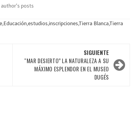
 author's posts
e
,
Educación
,
estudios
,
inscripciones
,
Tierra Blanca
,
Tierra
SIGUIENTE
“MAR DESIERTO” LA NATURALEZA A SU
MÁXIMO ESPLENDOR EN EL MUSEO
DUGÉS