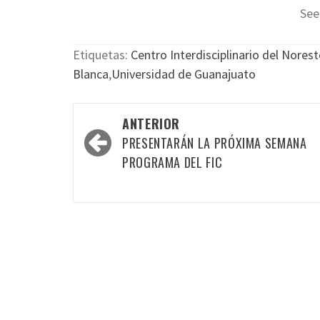
See
Etiquetas:
Centro Interdisciplinario del Norest
Blanca
,
Universidad de Guanajuato
Navegación
ANTERIOR
por
PRESENTARÁN LA PRÓXIMA SEMANA
las
PROGRAMA DEL FIC
entradas