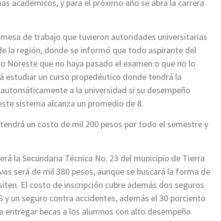
s académicos, y para el próximo año se abra la carrera
a mesa de trabajo que tuvieron autoridades universitarias
de la región, donde se informó que todo aspirante del
rio Noreste que no haya pasado el examen o que no lo
á estudiar un curso propedéutico donde tendrá la
 automáticamente a la universidad si su desempeño
ste sistema alcanza un promedio de 8.
tendrá un costo de mil 200 pesos por todo el semestre y
será la Secundaria Técnica No. 23 del municipio de Tierra
ivos será de mil 380 pesos, aunque se buscará la forma de
iten. El costo de inscripción cubre además dos seguros
SS y un seguro contra accidentes, además el 30 porciento
para entregar becas a los alumnos con alto desempeño