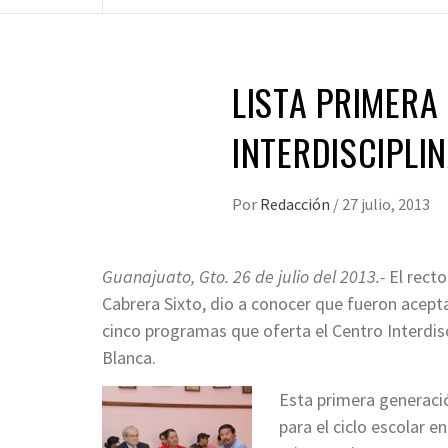
LISTA PRIMERA
INTERDISCIPLI
Por
Redacción
/
27 julio, 2013
Guanajuato, Gto. 26 de julio del 2013.-
El recto
Cabrera Sixto, dio a conocer que fueron acept
cinco programas que oferta el Centro Interdisc
Blanca.
Esta primera generació
para el ciclo escolar 