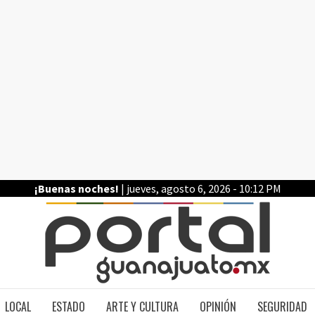
¡Buenas noches!
| jueves, agosto 6, 2026 - 10:12 PM
PO
LOCAL
ESTADO
ARTE Y CULTURA
OPINIÓN
SEGURIDAD