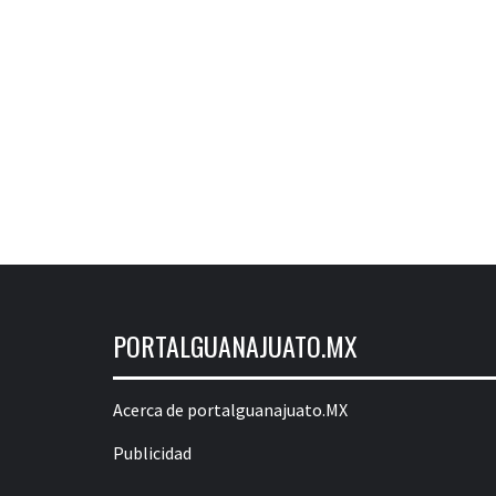
PORTALGUANAJUATO.MX
Acerca de portalguanajuato.MX
Publicidad