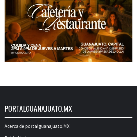
PORTALGUANAJUATO.MX
Acerca de portalguanajuato.MX