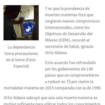
Y es que la prevalencia de
muertes maternas hizo que
surgieran nuevos compromisos
internacionales, como los
Objetivos de Desarrollo del
Milenio (ODM), recordó el
secretario de Salud, Ignacio
La dependencia
Ortiz Aldana.
toma precauciones
en el tema (Foto:
Este acuerdo fue refrendado
Especial)
por los gobernantes de 149
países que se comprometieron
a reducir en 75 por ciento la
mortalidad materna en 2015 comparada con la de 1990.
Ortiz Aldana subrayó que una sola muerte materna es
motivo suficiente para utilizar todos los conocimientos