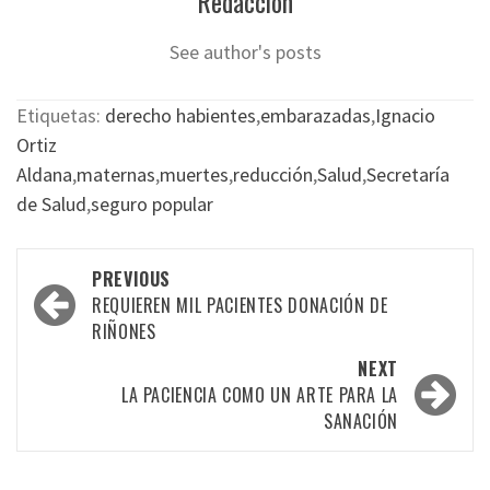
Redacción
See author's posts
Etiquetas:
derecho habientes
,
embarazadas
,
Ignacio
Ortiz
Aldana
,
maternas
,
muertes
,
reducción
,
Salud
,
Secretaría
de Salud
,
seguro popular
Post
PREVIOUS
navigation
REQUIEREN MIL PACIENTES DONACIÓN DE
RIÑONES
NEXT
LA PACIENCIA COMO UN ARTE PARA LA
SANACIÓN