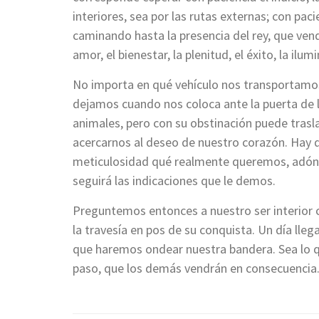
interiores, sea por las rutas externas; con paci
caminando hasta la presencia del rey, que vendr
amor, el bienestar, la plenitud, el éxito, la ilum
No importa en qué vehículo nos transportamos
dejamos cuando nos coloca ante la puerta de la
animales, pero con su obstinación puede trasl
acercarnos al deseo de nuestro corazón. Hay qu
meticulosidad qué realmente queremos, adónd
seguirá las indicaciones que le demos.
Preguntemos entonces a nuestro ser interior 
la travesía en pos de su conquista. Un día lleg
que haremos ondear nuestra bandera. Sea lo 
paso, que los demás vendrán en consecuencia