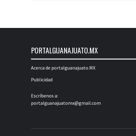
entradas
PORTALGUANAJUATO.MX
Acerca de portalguanajuato.MX
Publicidad
Escríbenos a:
portalguanajuatomx@gmail.com