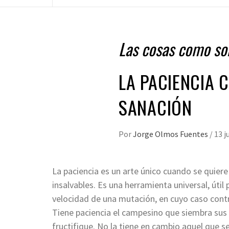
Las cosas como so
LA PACIENCIA 
SANACIÓN
Por
Jorge Olmos Fuentes
/
13 j
La paciencia es un arte único cuando se quiere
insalvables. Es una herramienta universal, útil
velocidad de una mutación, en cuyo caso contr
Tiene paciencia el campesino que siembra sus s
fructifique. No la tiene en cambio aquel que s