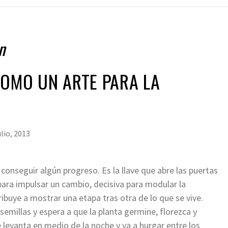
n
COMO UN ARTE PARA LA
ulio, 2013
 conseguir algún progreso. Es la llave que abre las puertas
 para impulsar un cambio, decisiva para modular la
ibuye a mostrar una etapa tras otra de lo que se vive.
emillas y espera a que la planta germine, florezca y
e levanta en medio de la noche y va a hurgar entre los