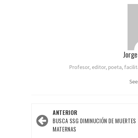
Jorge
Profesor, editor, poeta, facil
See
Navegación
ANTERIOR
por
BUSCA SSG DIMINUCIÓN DE MUERTES
las
MATERNAS