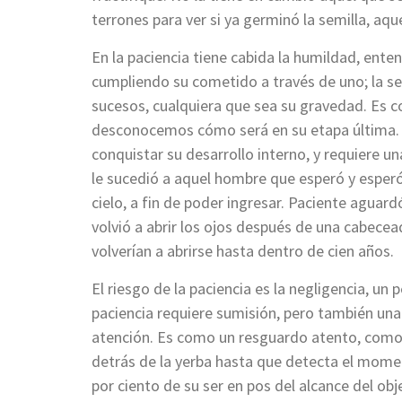
terrones para ver si ya germinó la semilla, aque
En la paciencia tiene cabida la humildad, ent
cumpliendo su cometido a través de uno; la s
sucesos, cualquiera que sea su gravedad. Es 
desconocemos cómo será en su etapa última. La
conquistar su desarrollo interno, y requiere 
le sucedió a aquel hombre que esperó y esperó 
cielo, a fin de poder ingresar. Paciente aguar
volvió a abrir los ojos después de una cabecea
volverían a abrirse hasta dentro de cien años.
El riesgo de la paciencia es la negligencia, u
paciencia requiere sumisión, pero también una 
atención. Es como un resguardo atento, como 
detrás de la yerba hasta que detecta el momen
por ciento de su ser en pos del alcance del obj