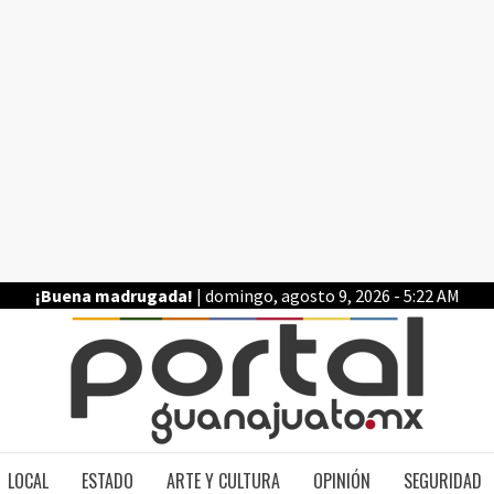
¡Buena madrugada!
| domingo, agosto 9, 2026 - 5:22 AM
PO
LOCAL
ESTADO
ARTE Y CULTURA
OPINIÓN
SEGURIDAD