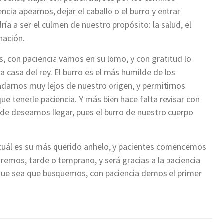
encia apearnos, dejar el caballo o el burro y entrar
ía a ser el culmen de nuestro propósito: la salud, el
inación.
, con paciencia vamos en su lomo, y con gratitud lo
 casa del rey. El burro es el más humilde de los
adarnos muy lejos de nuestro origen, y permitirnos
e tenerle paciencia. Y más bien hace falta revisar con
e deseamos llegar, pues el burro de nuestro cuerpo
cuál es su más querido anhelo, y pacientes comencemos
aremos, tarde o temprano, y será gracias a la paciencia
que sea que busquemos, con paciencia demos el primer
.