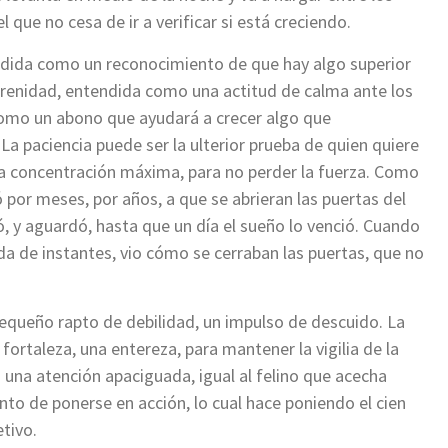
l que no cesa de ir a verificar si está creciendo.
endida como un reconocimiento de que hay algo superior
erenidad, entendida como una actitud de calma ante los
como un abono que ayudará a crecer algo que
 paciencia puede ser la ulterior prueba de quien quiere
una concentración máxima, para no perder la fuerza. Como
por meses, por años, a que se abrieran las puertas del
dó, y aguardó, hasta que un día el sueño lo venció. Cuando
da de instantes, vio cómo se cerraban las puertas, que no
n pequeño rapto de debilidad, un impulso de descuido. La
fortaleza, una entereza, para mantener la vigilia de la
una atención apaciguada, igual al felino que acecha
to de ponerse en acción, lo cual hace poniendo el cien
etivo.