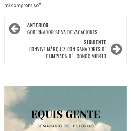
mi compromiso”
Navegación
ANTERIOR
por
GOBERNADOR SE VA DE VACACIONES
las
SIGUIENTE
CONVIVE MÁRQUEZ CON GANADORES DE
entradas
OLIMPIADA DEL CONOCIMIENTO