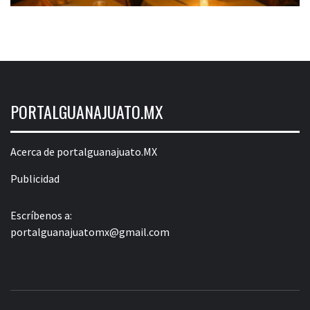
PORTALGUANAJUATO.MX
Acerca de portalguanajuato.MX
Publicidad
Escríbenos a:
portalguanajuatomx@gmail.com