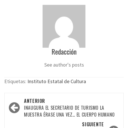
Redacción
See author's posts
Etiquetas:
Instituto Estatal de Cultura
Navegación
ANTERIOR
por
INAUGURA EL SECRETARIO DE TURISMO LA
MUESTRA ÉRASE UNA VEZ… EL CUERPO HUMANO
las
SIGUIENTE