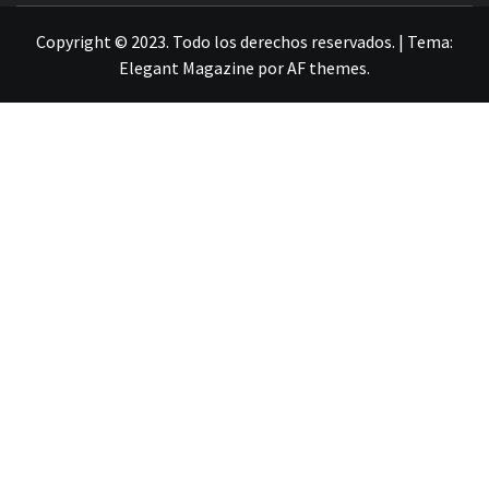
Copyright © 2023. Todo los derechos reservados.
|
Tema:
Elegant Magazine
por
AF themes
.