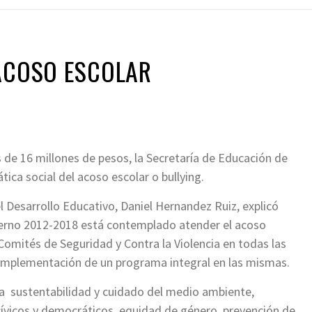
 ACOSO ESCOLAR
de 16 millones de pesos, la Secretaría de Educación de
ica social del acoso escolar o bullying.
el Desarrollo Educativo, Daniel Hernandez Ruiz, explicó
ierno 2012-2018 está contemplado atender el acoso
 Comités de Seguridad y Contra la Violencia en todas las
 implementación de un programa integral en las mismas.
 sustentabilidad y cuidado del medio ambiente,
cívicos y democráticos, equidad de género, prevención de