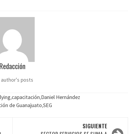
Redacción
 author's posts
lying
,
capacitación
,
Daniel Hernández
ción de Guanajuato
,
SEG
SIGUIENTE