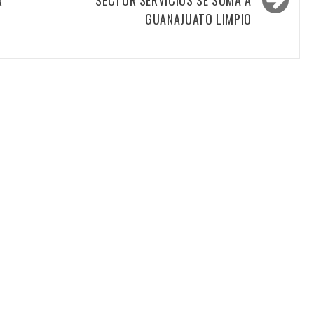
R
SECTOR SERVICIOS SE SUMA A
Á
GUANAJUATO LIMPIO