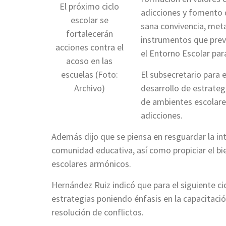
El próximo ciclo
adicciones y fomento d
escolar se
sana convivencia, meta
fortalecerán
instrumentos que prevé
acciones contra el
el Entorno Escolar par
acoso en las
escuelas (Foto:
El subsecretario para 
Archivo)
desarrollo de estrateg
de ambientes escolares
adicciones.
Además dijo que se piensa en resguardar la inte
comunidad educativa, así como propiciar el bi
escolares armónicos.
Hernández Ruiz indicó que para el siguiente ci
estrategias poniendo énfasis en la capacitaci
resolución de conflictos.