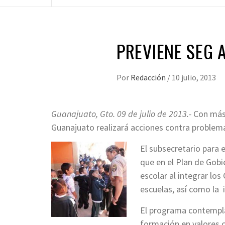
PREVIENE SEG
Por
Redacción
/
10 julio, 2013
Guanajuato, Gto. 09 de julio de 2013.-
Con más 
Guanajuato realizará acciones contra problemát
El subsecretario para 
que en el Plan de Gob
escolar al integrar los
escuelas, así como la
El programa contempla
formación en valores 