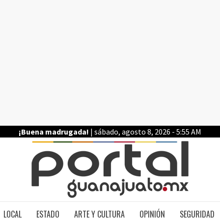
¡Buena madrugada!
| sábado, agosto 8, 2026 - 5:55 AM
PO
LOCAL
ESTADO
ARTE Y CULTURA
OPINIÓN
SEGURIDAD