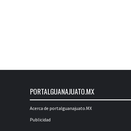
PORTALGUANAJUATO.MX
Acerca de portalguanajuato.MX
Publicidad