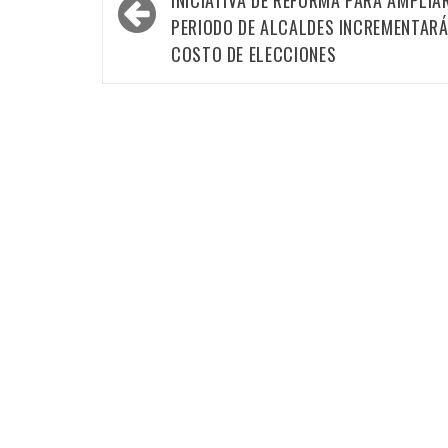
por
INICIATIVA DE REFORMA PARA AMPLIA
las
PERIODO DE ALCALDES INCREMENTAR
COSTO DE ELECCIONES
entradas