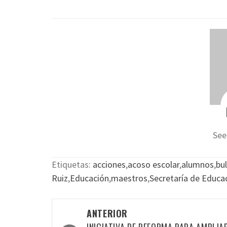
See
Etiquetas:
acciones
,
acoso escolar
,
alumnos
,
bul
Ruiz
,
Educación
,
maestros
,
Secretaría de Educa
Navegación
ANTERIOR