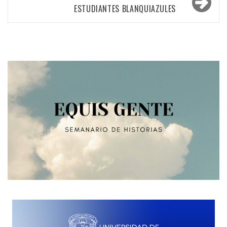
entradas
ESTUDIANTES BLANQUIAZULES