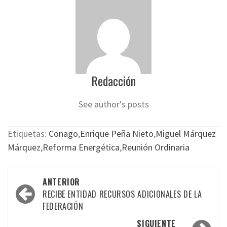
Redacción
See author's posts
Etiquetas:
Conago
,
Enrique Peña Nieto
,
Miguel Márquez
Márquez
,
Reforma Energética
,
Reunión Ordinaria
Navegación
ANTERIOR
por
RECIBE ENTIDAD RECURSOS ADICIONALES DE LA
FEDERACIÓN
las
SIGUIENTE