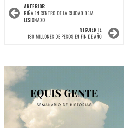
Navegación
ANTERIOR
por
RIÑA EN CENTRO DE LA CIUDAD DEJA
LESIONADO
las
SIGUIENTE
entradas
130 MILLONES DE PESOS EN FIN DE AÑO