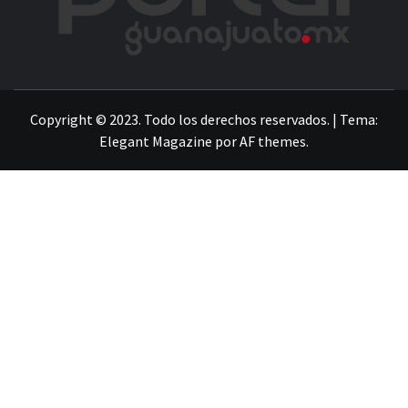
LA INFORMACIÓN DE GUANAJUATO
Copyright © 2023. Todo los derechos reservados.
|
Tema:
Elegant Magazine
por
AF themes
.