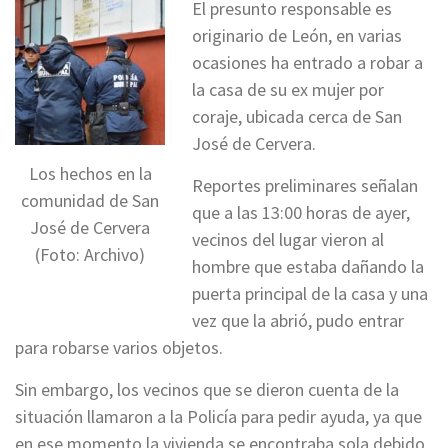
El presunto responsable es
originario de León, en varias
ocasiones ha entrado a robar a
la casa de su ex mujer por
coraje, ubicada cerca de San
José de Cervera.
Los hechos en la
Reportes preliminares señalan
comunidad de San
que a las 13:00 horas de ayer,
José de Cervera
vecinos del lugar vieron al
(Foto: Archivo)
hombre que estaba dañando la
puerta principal de la casa y una
vez que la abrió, pudo entrar
para robarse varios objetos.
Sin embargo, los vecinos que se dieron cuenta de la
situación llamaron a la Policía para pedir ayuda, ya que
en ese momento la vivienda se encontraba sola debido