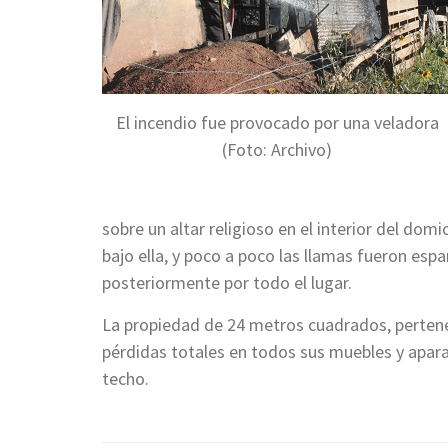
El incendio fue provocado por una veladora
(Foto: Archivo)
sobre un altar religioso en el interior del domi
bajo ella, y poco a poco las llamas fueron esp
posteriormente por todo el lugar.
La propiedad de 24 metros cuadrados, pertene
pérdidas totales en todos sus muebles y apar
techo.