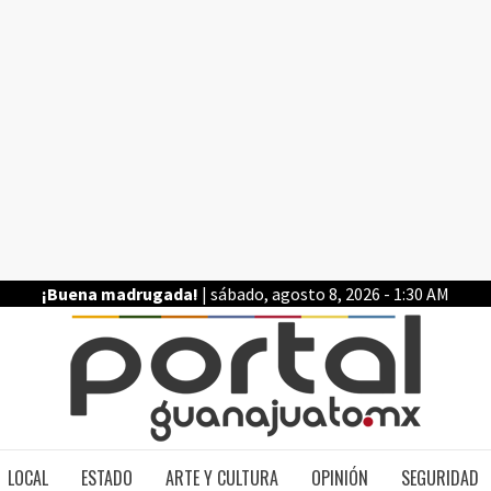
¡Buena madrugada!
| sábado, agosto 8, 2026 - 1:30 AM
PO
LOCAL
ESTADO
ARTE Y CULTURA
OPINIÓN
SEGURIDAD