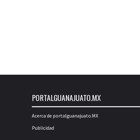
PORTALGUANAJUATO.MX
Acerca de portalguanajuato.MX
Publicidad