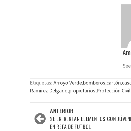
Am
See
Etiquetas:
Arroyo Verde
,
bomberos
,
cartón
,
cas
Ramírez Delgado
,
propietarios
,
Protección Civil
Navegación
ANTERIOR
por
SE ENFRENTAN ELEMENTOS CON JÓVEN
las
EN RETA DE FUTBOL