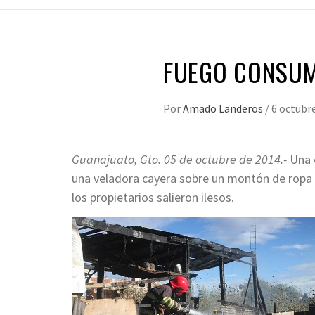
FUEGO CONSUM
Por
Amado Landeros
/
6 octubr
Guanajuato, Gto. 05 de octubre de 2014.-
Una 
una veladora cayera sobre un montón de ropa e 
los propietarios salieron ilesos.