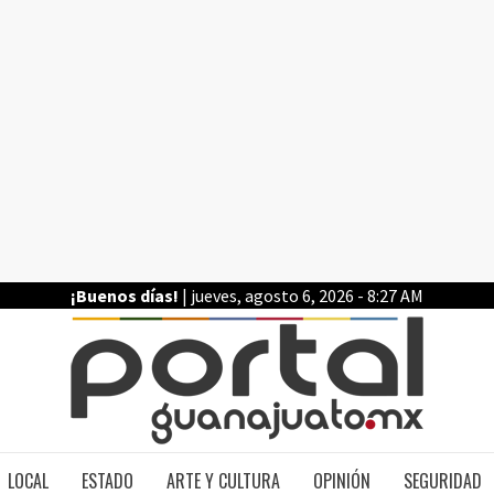
¡Buenos días!
| jueves, agosto 6, 2026 - 8:27 AM
PO
LOCAL
ESTADO
ARTE Y CULTURA
OPINIÓN
SEGURIDAD