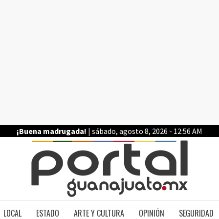
¡Buena madrugada!
| sábado, agosto 8, 2026 - 12:56 AM
PO
LOCAL
ESTADO
ARTE Y CULTURA
OPINIÓN
SEGURIDAD