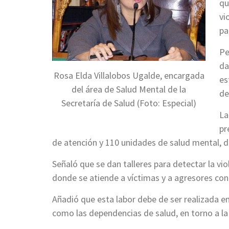
qu
vi
pa
Pe
da
Rosa Elda Villalobos Ugalde, encargada
es
del área de Salud Mental de la
de
Secretaría de Salud (Foto: Especial)
La
pr
de atención y 110 unidades de salud mental, d
Señaló que se dan talleres para detectar la v
donde se atiende a víctimas y a agresores con e
Añadió que esta labor debe de ser realizada 
como las dependencias de salud, en torno a la 