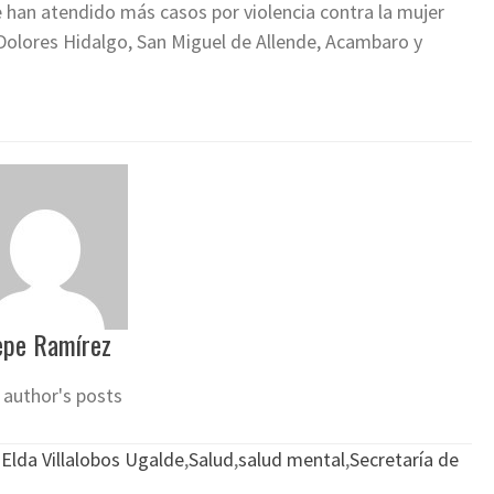
 han atendido más casos por violencia contra la mujer
Dolores Hidalgo, San Miguel de Allende, Acambaro y
epe Ramírez
 author's posts
Elda Villalobos Ugalde
,
Salud
,
salud mental
,
Secretaría de