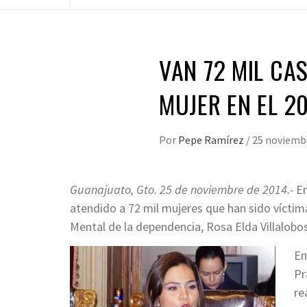
VAN 72 MIL CA
MUJER EN EL 2
Por
Pepe Ramírez
/
25 noviemb
Guanajuato, Gto. 25 de noviembre de 2014.-
En
atendido a 72 mil mujeres que han sido víctima
Mental de la dependencia, Rosa Elda Villalobo
En
Pr
re