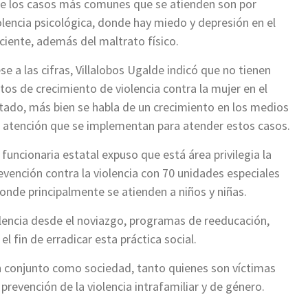
e los casos más comunes que se atienden son por
olencia psicológica, donde hay miedo y depresión en el
ciente, además del maltrato físico.
se a las cifras, Villalobos Ugalde indicó que no tienen
tos de crecimiento de violencia contra la mujer en el
tado, más bien se habla de un crecimiento en los medios
 atención que se implementan para atender estos casos.
 funcionaria estatal expuso que está área privilegia la
evención contra la violencia con 70 unidades especiales
onde principalmente se atienden a niños y niñas.
iolencia desde el noviazgo, programas de reeducación,
l fin de erradicar esta práctica social.
en conjunto como sociedad, tanto quienes son víctimas
prevención de la violencia intrafamiliar y de género.