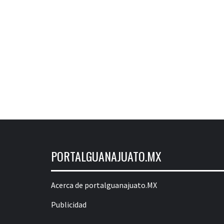
PORTALGUANAJUATO.MX
Acerca de portalguanajuato.MX
Publicidad