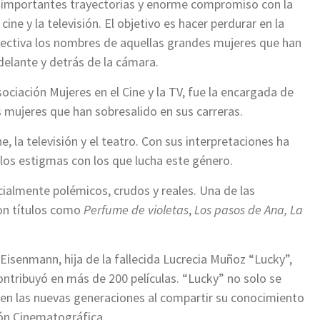
 importantes trayectorias y enorme compromiso con la
 cine y la televisión. El objetivo es hacer perdurar en la
ectiva los nombres de aquellas grandes mujeres que han
delante y detrás de la cámara.
ociación Mujeres en el Cine y la TV, fue la encargada de
s mujeres que han sobresalido en sus carreras.
e, la televisión y el teatro. Con sus interpretaciones ha
los estigmas con los que lucha este género.
ialmente polémicos, crudos y reales. Una de las
con títulos como
Perfume de violetas
,
Los pasos de Ana, La
Eisenmann, hija de la fallecida Lucrecia Muñoz “Lucky”,
ontribuyó en más de 200 películas. “Lucky” no solo se
la en las nuevas generaciones al compartir su conocimiento
ión Cinematográfica.