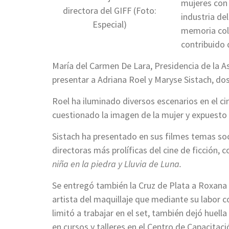
mujeres con
directora del GIFF (Foto:
industria del
Especial)
memoria col
contribuido 
María del Carmen De Lara, Presidencia de la As
presentar a Adriana Roel y Maryse Sistach, do
Roel ha iluminado diversos escenarios en el cin
cuestionado la imagen de la mujer y expuesto 
Sistach ha presentado en sus filmes temas soc
directoras más prolíficas del cine de ficción, 
niña en la piedra y Lluvia de Luna.
Se entregó también la Cruz de Plata a Roxana 
artista del maquillaje que mediante su labor c
limitó a trabajar en el set, también dejó huel
en cursos y talleres en el Centro de Capacitac