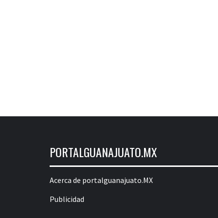
PORTALGUANAJUATO.MX
Acerca de portalguanajuato.MX
Publicidad