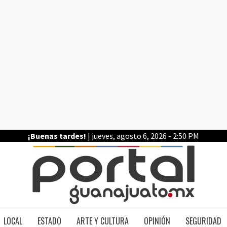
¡Buenas tardes!
| jueves, agosto 6, 2026 - 2:50 PM
PO
LOCAL
ESTADO
ARTE Y CULTURA
OPINIÓN
SEGURIDAD