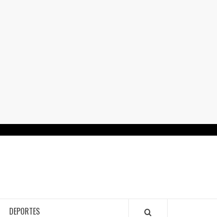
RTALGUANAJUATO.MX
DEPORTES