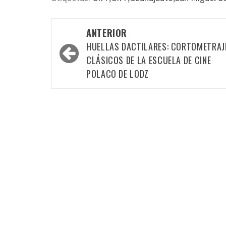
Navegación
ANTERIOR
por
HUELLAS DACTILARES: CORTOMETRAJ
las
CLÁSICOS DE LA ESCUELA DE CINE
POLACO DE LODZ
entradas