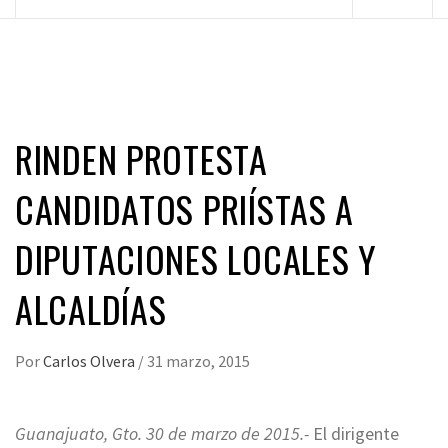
principal
RINDEN PROTESTA
CANDIDATOS PRIÍSTAS A
DIPUTACIONES LOCALES Y
ALCALDÍAS
Por
Carlos Olvera
/
31 marzo, 2015
Guanajuato, Gto. 30 de marzo de 2015.-
El dirigente