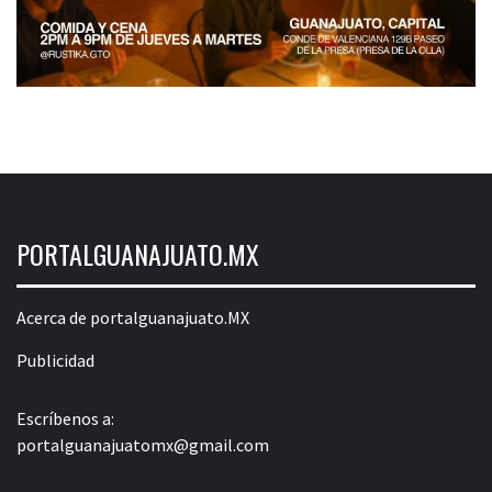
PORTALGUANAJUATO.MX
Acerca de portalguanajuato.MX
Publicidad
Escríbenos a:
portalguanajuatomx@gmail.com