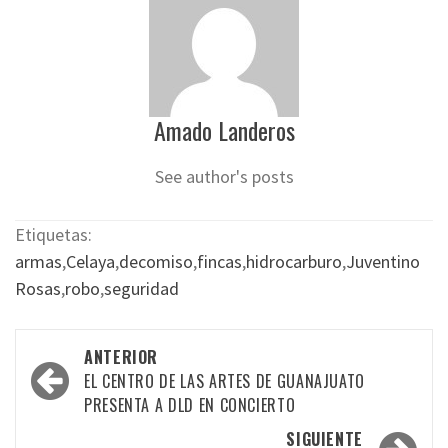
Amado Landeros
See author's posts
Etiquetas:
armas
,
Celaya
,
decomiso
,
fincas
,
hidrocarburo
,
Juventino
Rosas
,
robo
,
seguridad
Navegación
ANTERIOR
por
EL CENTRO DE LAS ARTES DE GUANAJUATO
PRESENTA A DLD EN CONCIERTO
las
SIGUIENTE