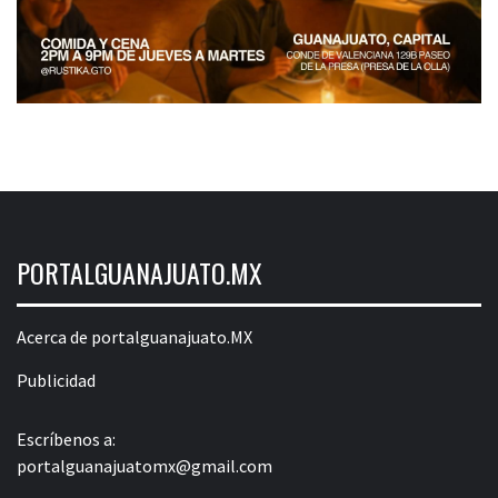
PORTALGUANAJUATO.MX
Acerca de portalguanajuato.MX
Publicidad
Escríbenos a:
portalguanajuatomx@gmail.com