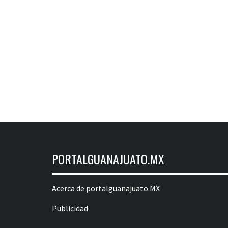
PORTALGUANAJUATO.MX
Acerca de portalguanajuato.MX
Publicidad