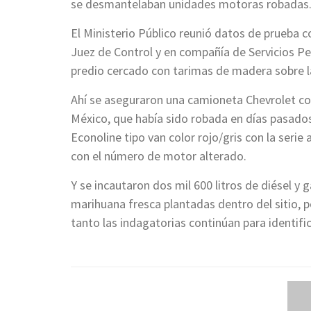
se desmantelaban unidades motoras robadas
El Ministerio Público reunió datos de prueba c
Juez de Control y en compañía de Servicios Peri
predio cercado con tarimas de madera sobre la
Ahí se aseguraron una camioneta Chevrolet co
México, que había sido robada en días pasado
Econoline tipo van color rojo/gris con la serie
con el número de motor alterado.
Y se incautaron dos mil 600 litros de diésel y
marihuana fresca plantadas dentro del sitio, p
tanto las indagatorias continúan para identifi