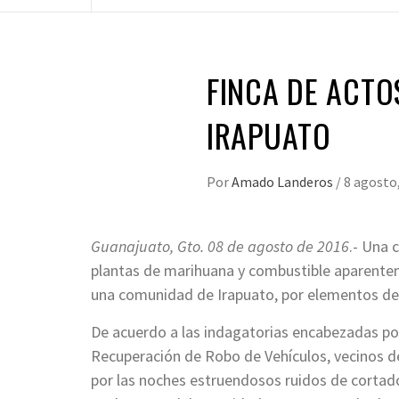
FINCA DE ACTO
IRAPUATO
Por
Amado Landeros
/
8 agosto
Guanajuato, Gto. 08 de agosto de 2016
.- Una 
plantas de marihuana y combustible aparente
una comunidad de Irapuato, por elementos de 
De acuerdo a las indagatorias encabezadas por
Recuperación de Robo de Vehículos, vecinos d
por las noches estruendosos ruidos de cortado 