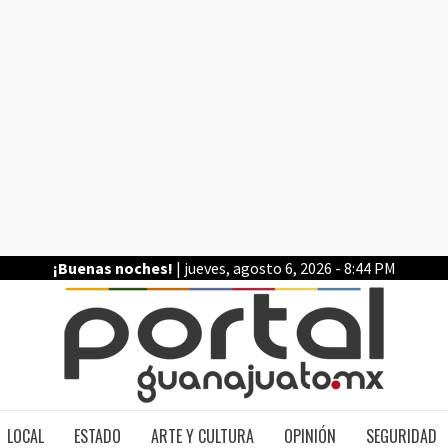
¡Buenas noches!
| jueves, agosto 6, 2026 - 8:44 PM
PO
LOCAL
ESTADO
ARTE Y CULTURA
OPINIÓN
SEGURIDAD