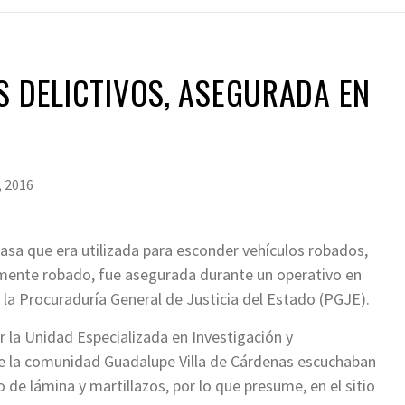
S DELICTIVOS, ASEGURADA EN
, 2016
casa que era utilizada para esconder vehículos robados,
mente robado, fue asegurada durante un operativo en
la Procuraduría General de Justicia del Estado (PGJE).
 la Unidad Especializada en Investigación y
e la comunidad Guadalupe Villa de Cárdenas escuchaban
de lámina y martillazos, por lo que presume, en el sitio