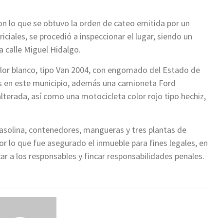
.
on lo que se obtuvo la orden de cateo emitida por un
ciales, se procedió a inspeccionar el lugar, siendo un
 calle Miguel Hidalgo.
lor blanco, tipo Van 2004, con engomado del Estado de
s en este municipio, además una camioneta Ford
 alterada, así como una motocicleta color rojo tipo hechiz,
 gasolina, contenedores, mangueras y tres plantas de
or lo que fue asegurado el inmueble para fines legales, en
car a los responsables y fincar responsabilidades penales.