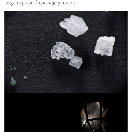
larga exposición,paisaje y macro.