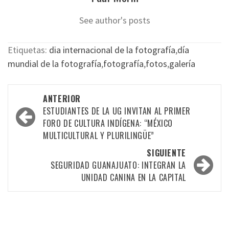
See author's posts
Etiquetas:
dia internacional de la fotografía
,
día
mundial de la fotografía
,
fotografía
,
fotos
,
galería
Navegación
ANTERIOR
por
ESTUDIANTES DE LA UG INVITAN AL PRIMER
FORO DE CULTURA INDÍGENA: “MÉXICO
las
MULTICULTURAL Y PLURILINGÜE”
entradas
SIGUIENTE
SEGURIDAD GUANAJUATO: INTEGRAN LA
UNIDAD CANINA EN LA CAPITAL