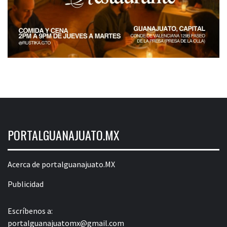
PORTALGUANAJUATO.MX
Acerca de portalguanajuato.MX
Publicidad
Escríbenos a:
portalguanajuatomx@gmail.com