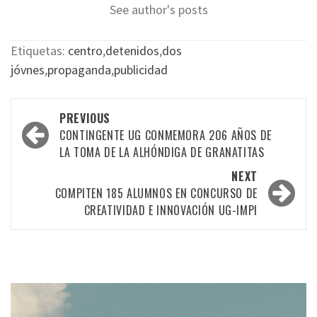
See author's posts
Etiquetas:
centro
,
detenidos
,
dos
jóvnes
,
propaganda
,
publicidad
Post
PREVIOUS
navigation
CONTINGENTE UG CONMEMORA 206 AÑOS DE
LA TOMA DE LA ALHÓNDIGA DE GRANATITAS
NEXT
COMPITEN 185 ALUMNOS EN CONCURSO DE
CREATIVIDAD E INNOVACIÓN UG-IMPI