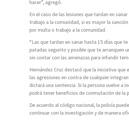
hacer”, agregó.
En el caso de las lesiones que tardan en sanar 
trabajo a la comunidad, si es mayor la sanció
por multa o trabajo a la comunidad.
“Las que tardan en sanar hasta 15 días que te 
patadas segurito y posible que te arranquen u
sin contar con las amenazas para infundir temo
Hernández Cruz destacó que la iniciativa que
las agresiones en contra de cualquier integrant
dictará una sentencia. Si la persona vuelve a in
podrá tener beneficios de conmutación de la 
De acuerdo al código nacional, la policía puede
continuar con la investigación y de manera ofic