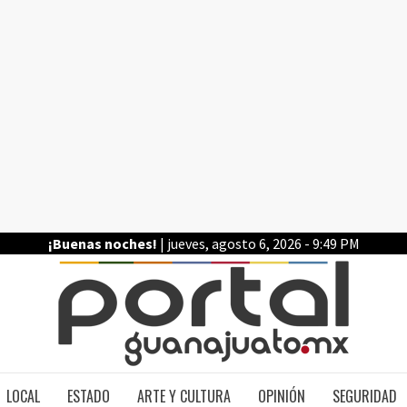
¡Buenas noches!
| jueves, agosto 6, 2026 - 9:49 PM
PO
LOCAL
ESTADO
ARTE Y CULTURA
OPINIÓN
SEGURIDAD