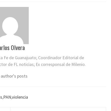
arlos Olvera
ta Fe de Guanajuato; Coordinador Editorial de
or de FL noticias; Ex corresponsal de Milenio.
 author's posts
es
,
PAN
,
violencia