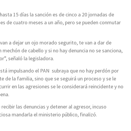
hasta 15 días la sanción es de cinco a 20 jornadas de
n es de cuatro meses a un año, pero se pueden conmutar
van a dejar un ojo morado segurito, te van a dar de
n mechón de cabello y si no hay denuncia no se sanciona,
r”, señaló la legisladora.
 está impulsando el PAN subraya que no hay perdón por
e de la familia, sino que se seguirá un proceso y se le
currir en las agresiones se le considerará reincidente y no
pena.
 recibir las denuncias y detener al agresor, incuso
iosa mandarla el ministerio público, finalizó.