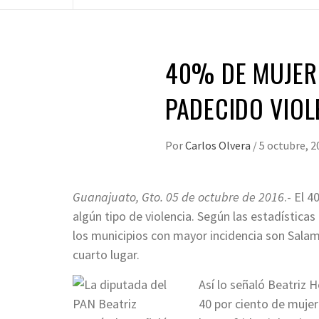
40% DE MUJER
PADECIDO VIOL
Por
Carlos Olvera
/
5 octubre, 2
Guanajuato, Gto. 05 de octubre de 2016
.- El 
algún tipo de violencia. Según las estadística
los municipios con mayor incidencia son Sala
cuarto lugar.
Así lo señaló Beatriz 
40 por ciento de mujer