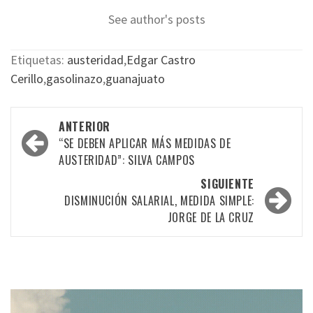
See author's posts
Etiquetas:
austeridad
,
Edgar Castro
Cerillo
,
gasolinazo
,
guanajuato
Navegación
ANTERIOR
por
“SE DEBEN APLICAR MÁS MEDIDAS DE
AUSTERIDAD”: SILVA CAMPOS
las
SIGUIENTE
entradas
DISMINUCIÓN SALARIAL, MEDIDA SIMPLE:
JORGE DE LA CRUZ