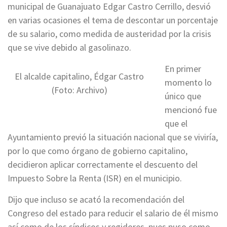
municipal de Guanajuato Edgar Castro Cerrillo, desvió
en varias ocasiones el tema de descontar un porcentaje
de su salario, como medida de austeridad por la crisis
que se vive debido al gasolinazo.
En primer
El alcalde capitalino, Édgar Castro
momento lo
(Foto: Archivo)
único que
mencionó fue
que el
Ayuntamiento previó la situación nacional que se viviría,
por lo que como órgano de gobierno capitalino,
decidieron aplicar correctamente el descuento del
Impuesto Sobre la Renta (ISR) en el municipio.
Dijo que incluso se acató la recomendación del
Congreso del estado para reducir el salario de él mismo
así como de los síndicos y regidores, pues puso como