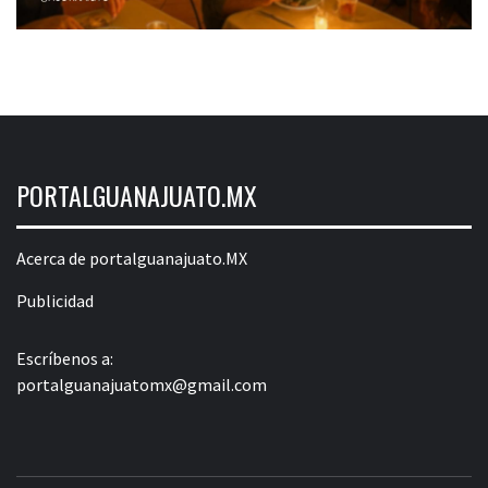
PORTALGUANAJUATO.MX
Acerca de portalguanajuato.MX
Publicidad
Escríbenos a:
portalguanajuatomx@gmail.com