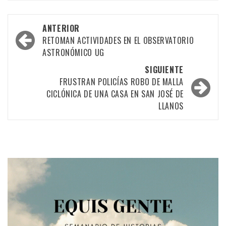
Navegación
ANTERIOR
por
RETOMAN ACTIVIDADES EN EL OBSERVATORIO
ASTRONÓMICO UG
las
SIGUIENTE
entradas
FRUSTRAN POLICÍAS ROBO DE MALLA
CICLÓNICA DE UNA CASA EN SAN JOSÉ DE
LLANOS