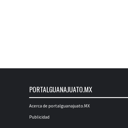
PORTALGUANAJUATO.MX
Acerca de portalguanajuato.MX
Publicidad