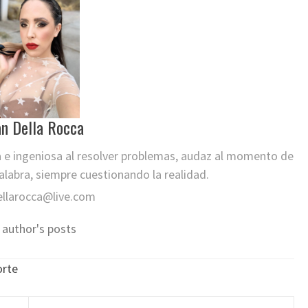
an Della Rocca
a e ingeniosa al resolver problemas, audaz al momento de
labra, siempre cuestionando la realidad.
ellarocca@live.com
 author's posts
orte