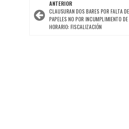
Navegación
ANTERIOR
por
CLAUSURAN DOS BARES POR FALTA D
las
PAPELES NO POR INCUMPLIMIENTO DE
HORARIO: FISCALIZACIÓN
entradas