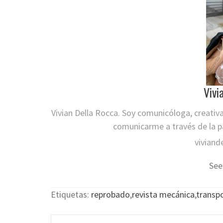
Vivi
Vivian Della Rocca. Soy comunicóloga, creativ
comunicarme a través de la pa
viviand
See
Etiquetas:
reprobado
,
revista mecánica
,
transp