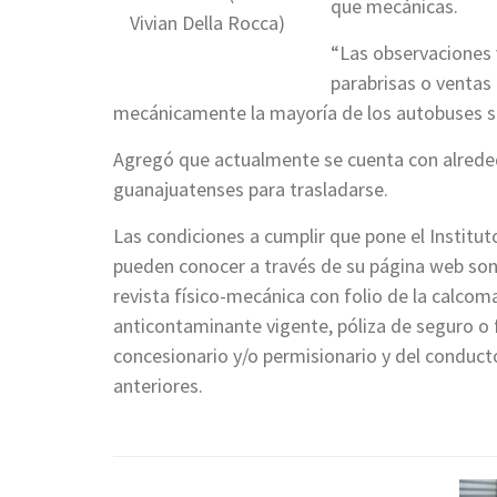
que mecánicas.
Vivian Della Rocca)
“Las observaciones 
parabrisas o ventas 
mecánicamente la mayoría de los autobuses se
Agregó que actualmente se cuenta con alreded
guanajuatenses para trasladarse.
Las condiciones a cumplir que pone el Institut
pueden conocer a través de su página web son t
revista físico-mecánica con folio de la calcom
anticontaminante vigente, póliza de seguro o f
concesionario y/o permisionario y del conductor
anteriores.