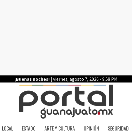
¡Buenas noches!
| viernes, agosto 7, 2026 - 9:58 PM
PO
LOCAL
ESTADO
ARTE Y CULTURA
OPINIÓN
SEGURIDAD