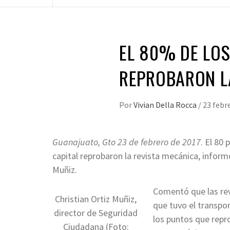
EL 80% DE LOS
REPROBARON L
Por
Vivian Della Rocca
/
23 febr
Guanajuato, Gto 23 de febrero de 2017
. El 80
capital reprobaron la revista mecánica, inform
Muñiz.
Comentó que las revi
Christian Ortiz Muñiz,
que tuvo el transpo
director de Seguridad
los puntos que repr
Ciudadana (Foto: