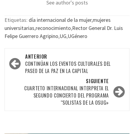
See author's posts
Etiquetas:
día internacional de la mujer
,
mujeres
universitarias
,
reconocimiento
,
Rector General Dr. Luis
Felipe Guerrero Agripino
,
UG
,
UGénero
Navegación
ANTERIOR
por
CONTINÚAN LOS EVENTOS CULTURALES DEL
PASEO DE LA PAZ EN LA CAPITAL
las
SIGUIENTE
entradas
CUARTETO INTERNACIONAL INTERPRETA EL
SEGUNDO CONCIERTO DEL PROGRAMA
“SOLISTAS DE LA OSUG»