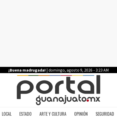
¡Buena madrugada!
| domingo, agosto 9, 2026 - 3:23 AM
PO
LOCAL
ESTADO
ARTE Y CULTURA
OPINIÓN
SEGURIDAD