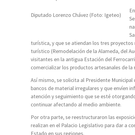
En
Diputado Lorenzo Chávez (Foto: Igeteo)
Se
na
Sa
turística, y que se atiendan los tres proyecto
turístico (Remodelación de la Alameda, del Aud
visitantes en la antigua Estación del Ferrocarr
comercializar los productos artesanales de la 
Así mismo, se solicita al Presidente Municipal
bancos de material irregulares y que envíen in
atención y seguimiento que se esté otorgando
continuar afectando al medio ambiente.
Por otra parte, se reestructuraron las exposi
realizan en el Palacio Legislativo para dar a co
Estado en sus regiones.