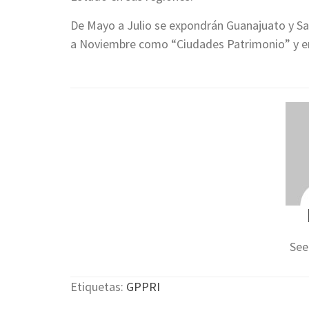
De Mayo a Julio se expondrán Guanajuato y S
a Noviembre como “Ciudades Patrimonio” y e
See
Etiquetas:
GPPRI