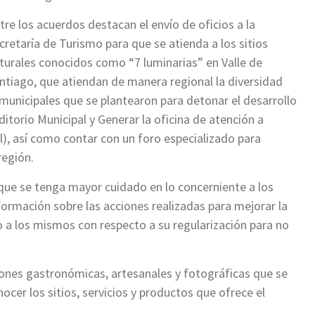
tre los acuerdos destacan el envío de oficios a la
cretaría de Turismo para que se atienda a los sitios
turales conocidos como “7 luminarias” en Valle de
ntiago, que atiendan de manera regional la diversidad
s municipales que se plantearon para detonar el desarrollo
itorio Municipal y Generar la oficina de atención a
il), así como contar con un foro especializado para
región.
 que se tenga mayor cuidado en lo concerniente a los
formación sobre las acciones realizadas para mejorar la
 a los mismos con respecto a su regularización para no
ciones gastronómicas, artesanales y fotográficas que se
nocer los sitios, servicios y productos que ofrece el