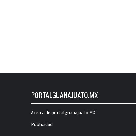
PORTALGUANAJUATO.MX
Acerca de portalguanajuato.MX
Publicidad