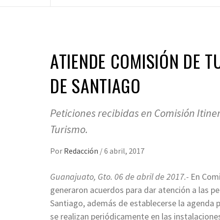
ATIENDE COMISIÓN DE T
DE SANTIAGO
Peticiones recibidas en Comisión Itine
Turismo.
Por
Redacción
/
6 abril, 2017
Guanajuato, Gto. 06 de abril de 2017.-
En Comis
generaron acuerdos para dar atención a las pet
Santiago, además de establecerse la agenda p
se realizan periódicamente en las instalacion