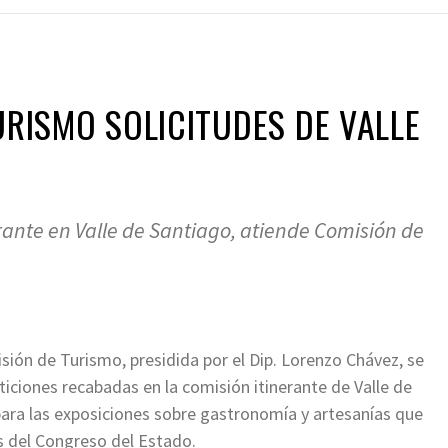
URISMO SOLICITUDES DE VALLE
rante en Valle de Santiago, atiende Comisión de
ión de Turismo, presidida por el Dip. Lorenzo Chávez, se
iciones recabadas en la comisión itinerante de Valle de
ara las exposiciones sobre gastronomía y artesanías que
es del Congreso del Estado.