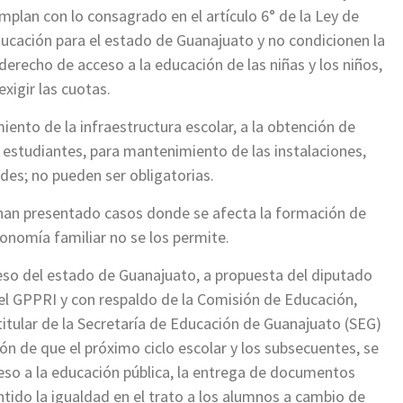
mplan con lo consagrado en el artículo 6° de la Ley de
ucación para el estado de Guanajuato y no condicionen la
 derecho de acceso a la educación de las niñas y los niños,
 exigir las cuotas.
ento de la infraestructura escolar, a la obtención de
s estudiantes, para mantenimiento de las instalaciones,
ades; no pueden ser obligatorias.
 han presentado casos donde se afecta la formación de
onomía familiar no se los permite.
eso del estado de Guanajuato, a propuesta del diputado
l GPPRI y con respaldo de la Comisión de Educación,
titular de la Secretaría de Educación de Guanajuato (SEG)
zón de que el próximo ciclo escolar y los subsecuentes, se
ceso a la educación pública, la entrega de documentos
entido la igualdad en el trato a los alumnos a cambio de