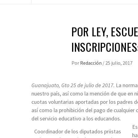
POR LEY, ESCU
INSCRIPCIONES:
Por
Redacción
/
25 julio, 2017
Guanajuato, Gto 25 de julio de 2017.
La normat
nuestro país, así como la mención de que en
cuotas voluntarias aportadas por los padres de
así como la prohibición del pago de cualquier
del servicio educativo a los educandos.
Es
Coordinador de los diputados priistas
ha