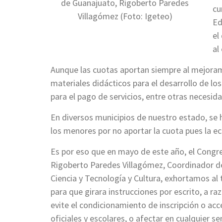
de Guanajuato, Rigoberto Paredes
cu
Villagómez (Foto: Igeteo)
Ed
el
al
Aunque las cuotas aportan siempre al mejorami
materiales didácticos para el desarrollo de lo
para el pago de servicios, entre otras necesid
En diversos municipios de nuestro estado, se
los menores por no aportar la cuota pues la ec
Es por eso que en mayo de este año, el Congr
Rigoberto Paredes Villagómez, Coordinador de
Ciencia y Tecnología y Cultura, exhortamos al 
para que girara instrucciones por escrito, a ra
evite el condicionamiento de inscripción o ac
oficiales y escolares, o afectar en cualquier s