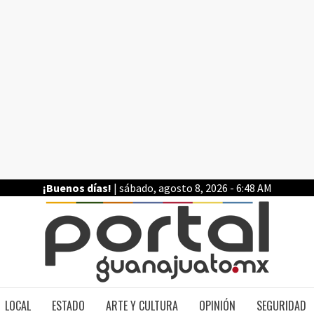
¡Buenos días!
| sábado, agosto 8, 2026 - 6:48 AM
PO
LOCAL
ESTADO
ARTE Y CULTURA
OPINIÓN
SEGURIDAD