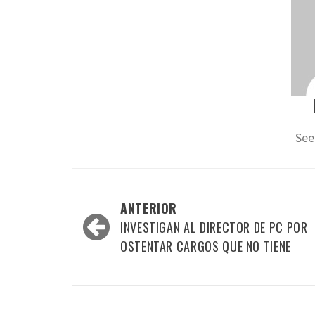
See
Navegación
ANTERIOR
por
INVESTIGAN AL DIRECTOR DE PC POR
las
OSTENTAR CARGOS QUE NO TIENE
entradas