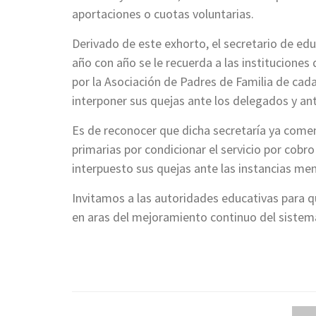
aportaciones o cuotas voluntarias.
Derivado de este exhorto, el secretario de ed
año con año se le recuerda a las institucione
por la Asociación de Padres de Familia de cada
interponer sus quejas ante los delegados y an
Es de reconocer que dicha secretaría ya comen
primarias por condicionar el servicio por cobro
interpuesto sus quejas ante las instancias me
Invitamos a las autoridades educativas para
en aras del mejoramiento continuo del sistema