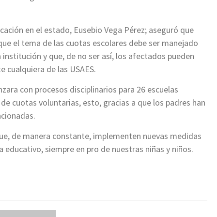
ucación en el estado, Eusebio Vega Pérez; aseguró que
s que el tema de las cuotas escolares debe ser manejado
 institución y que, de no ser así, los afectados pueden
te cualquiera de las USAES.
zara con procesos disciplinarios para 26 escuelas
 de cuotas voluntarias, esto, gracias a que los padres han
ncionadas.
 que, de manera constante, implementen nuevas medidas
 educativo, siempre en pro de nuestras niñas y niños.