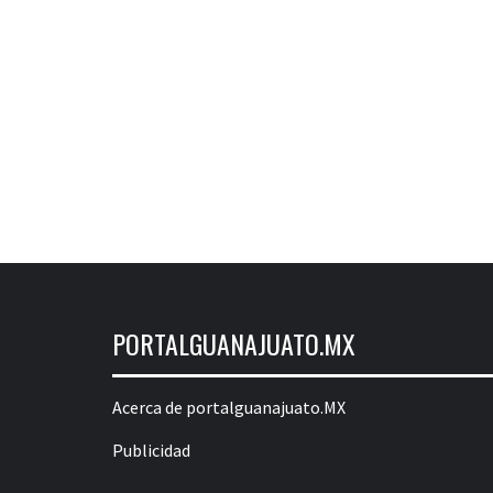
PORTALGUANAJUATO.MX
Acerca de portalguanajuato.MX
Publicidad