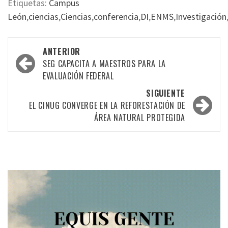
Etiquetas:
Campus
León
,
ciencias
,
Ciencias
,
conferencia
,
DI
,
ENMS
,
Investigación
Navegación
ANTERIOR
por
SEG CAPACITA A MAESTROS PARA LA
EVALUACIÓN FEDERAL
las
SIGUIENTE
entradas
EL CINUG CONVERGE EN LA REFORESTACIÓN DE
ÁREA NATURAL PROTEGIDA