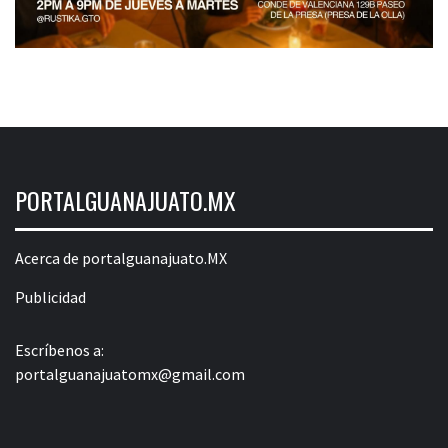
PORTALGUANAJUATO.MX
Acerca de portalguanajuato.MX
Publicidad
Escríbenos a:
portalguanajuatomx@gmail.com