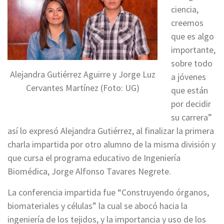
ciencia,
creemos
que es algo
importante,
sobre todo
Alejandra Gutiérrez Aguirre y Jorge Luz
a jóvenes
Cervantes Martínez (Foto: UG)
que están
por decidir
su carrera”
así lo expresó Alejandra Gutiérrez, al finalizar la primera
charla impartida por otro alumno de la misma división y
que cursa el programa educativo de Ingeniería
Biomédica, Jorge Alfonso Tavares Negrete.
La conferencia impartida fue “Construyendo órganos,
biomateriales y células” la cual se abocó hacia la
ingeniería de los tejidos, y la importancia y uso de los