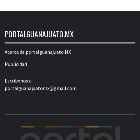
PORTALGUANAJUATO.MX
Acerca de portalguanajuato.MX
Publicidad
Escríbenos a:
portalguanajuatomx@gmail.com
POR