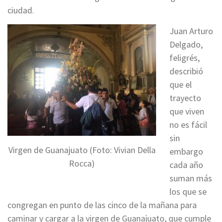
ciudad.
Juan Arturo
Delgado,
feligrés,
describió
que el
trayecto
que viven
no es fácil
sin
Virgen de Guanajuato (Foto: Vivian Della
embargo
Rocca)
cada año
suman más
los que se
congregan en punto de las cinco de la mañana para
caminar y cargar a la virgen de Guanajuato, que cumple