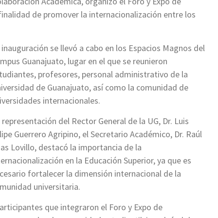
Colaboración Académica, organizó el Foro y Expo de
inalidad de promover la internacionalización entre los
 inauguración se llevó a cabo en los Espacios Magnos del
mpus Guanajuato, lugar en el que se reunieron
tudiantes, profesores, personal administrativo de la
iversidad de Guanajuato, así como la comunidad de
iversidades internacionales.
 representación del Rector General de la UG, Dr. Luis
lipe Guerrero Agripino, el Secretario Académico, Dr. Raúl
ias Lovillo, destacó la importancia de la
ternacionalización en la Educación Superior, ya que es
cesario fortalecer la dimensión internacional de la
munidad universitaria.
participantes que integraron el Foro y Expo de