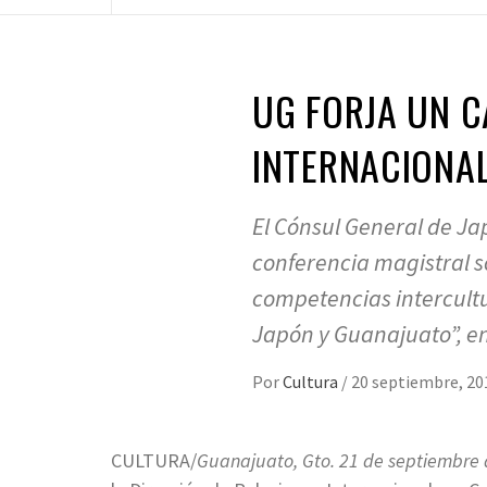
UG FORJA UN C
INTERNACIONAL
El Cónsul General de Jap
conferencia magistral s
competencias intercultu
Japón y Guanajuato”, en 
Por
Cultura
/
20 septiembre, 20
CULTURA/
Guanajuato, Gto. 21 de septiembre 