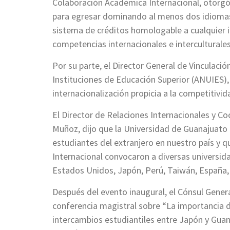
Colaboración Académica Internacional, otorgó
para egresar dominando al menos dos idiomas e
sistema de créditos homologable a cualquier in
competencias internacionales e interculturales
Por su parte, el Director General de Vinculaci
Instituciones de Educación Superior (ANUIES),
internacionalización propicia a la competitivida
El Director de Relaciones Internacionales y Co
Muñoz, dijo que la Universidad de Guanajuato 
estudiantes del extranjero en nuestro país y 
Internacional convocaron a diversas universid
Estados Unidos, Japón, Perú, Taiwán, España, 
Después del evento inaugural, el Cónsul Genera
conferencia magistral sobre “La importancia d
intercambios estudiantiles entre Japón y Guana