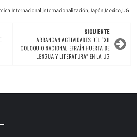
mica Internacional
,
internacionalización
,
Japón
,
Mexico
,
UG
SIGUIENTE
E
ARRANCAN ACTIVIDADES DEL “XII
COLOQUIO NACIONAL EFRAÍN HUERTA DE
LENGUA Y LITERATURA” EN LA UG