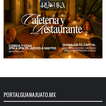
PORTALGUANAJUATO.MX