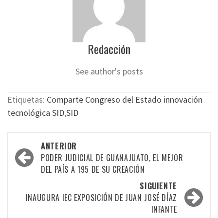
Redacción
See author's posts
Etiquetas:
Comparte Congreso del Estado innovación
tecnológica SID
,
SID
Navegación
ANTERIOR
por
PODER JUDICIAL DE GUANAJUATO, EL MEJOR
DEL PAÍS A 195 DE SU CREACIÓN
las
SIGUIENTE
entradas
INAUGURA IEC EXPOSICIÓN DE JUAN JOSÉ DÍAZ
INFANTE