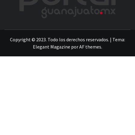
LA INFORMACIÓN DE GUANAJUATO
Copyright © 2023. Todo los derechos reservados.
|
Tema:
Elegant Magazine
por
AF themes
.