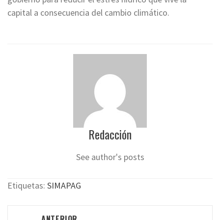
capital a consecuencia del cambio climático.
Redacción
See author's posts
Etiquetas:
SIMAPAG
Navegación
ANTERIOR