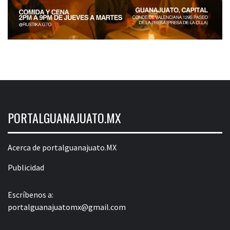
PORTALGUANAJUATO.MX
Acerca de portalguanajuato.MX
Publicidad
Escríbenos a:
portalguanajuatomx@gmail.com