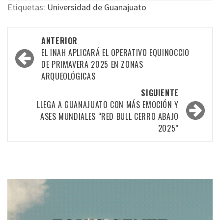
Etiquetas:
Universidad de Guanajuato
Navegación
ANTERIOR
por
EL INAH APLICARÁ EL OPERATIVO EQUINOCCIO
DE PRIMAVERA 2025 EN ZONAS
las
ARQUEOLÓGICAS
entradas
SIGUIENTE
LLEGA A GUANAJUATO CON MÁS EMOCIÓN Y
ASES MUNDIALES “RED BULL CERRO ABAJO
2025”