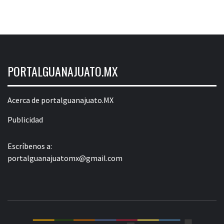
PORTALGUANAJUATO.MX
Acerca de portalguanajuato.MX
Publicidad
Escríbenos a:
portalguanajuatomx@gmail.com