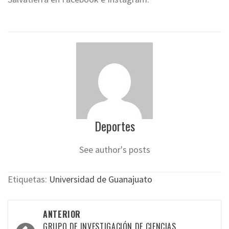
Deportes
See author's posts
Etiquetas:
Universidad de Guanajuato
Navegación
ANTERIOR
GRUPO DE INVESTIGACIÓN DE CIENCIAS