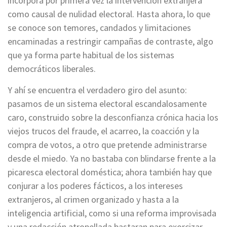
incorpora por primera vez la intervención extranjera
como causal de nulidad electoral. Hasta ahora, lo que
se conoce son temores, candados y limitaciones
encaminadas a restringir campañas de contraste, algo
que ya forma parte habitual de los sistemas
democráticos liberales.
Y ahí se encuentra el verdadero giro del asunto:
pasamos de un sistema electoral escandalosamente
caro, construido sobre la desconfianza crónica hacia los
viejos trucos del fraude, el acarreo, la coacción y la
compra de votos, a otro que pretende administrarse
desde el miedo. Ya no bastaba con blindarse frente a la
picaresca electoral doméstica; ahora también hay que
conjurar a los poderes fácticos, a los intereses
extranjeros, al crimen organizado y hasta a la
inteligencia artificial, como si una reforma improvisada
y una redacción atropellada bastaran para exorcizar