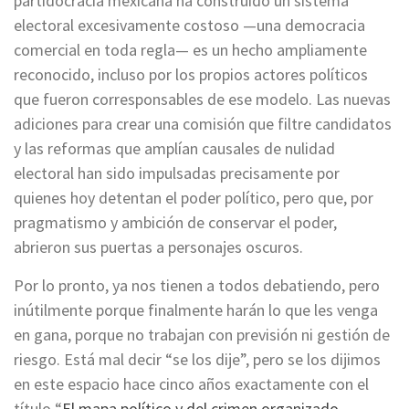
partidocracia mexicana ha construido un sistema
electoral excesivamente costoso —una democracia
comercial en toda regla— es un hecho ampliamente
reconocido, incluso por los propios actores políticos
que fueron corresponsables de ese modelo. Las nuevas
adiciones para crear una comisión que filtre candidatos
y las reformas que amplían causales de nulidad
electoral han sido impulsadas precisamente por
quienes hoy detentan el poder político, pero que, por
pragmatismo y ambición de conservar el poder,
abrieron sus puertas a personajes oscuros.
Por lo pronto, ya nos tienen a todos debatiendo, pero
inútilmente porque finalmente harán lo que les venga
en gana, porque no trabajan con previsión ni gestión de
riesgo. Está mal decir “se los dije”, pero se los dijimos
en este espacio hace cinco años exactamente con el
título “
El mapa político y del crimen organizado