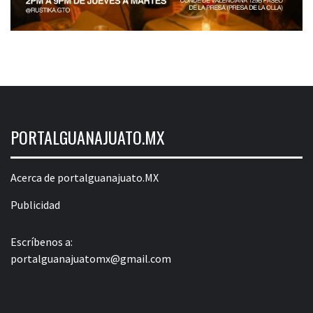
PORTALGUANAJUATO.MX
Acerca de portalguanajuato.MX
Publicidad
Escríbenos a:
portalguanajuatomx@gmail.com