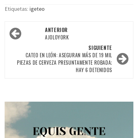
Etiquetas:
igeteo
Navegación
ANTERIOR
por
AJOLOYORK
las
SIGUIENTE
CATEO EN LEÓN: ASEGURAN MÁS DE 19 MIL
entradas
PIEZAS DE CERVEZA PRESUNTAMENTE ROBADA;
HAY 6 DETENIDOS