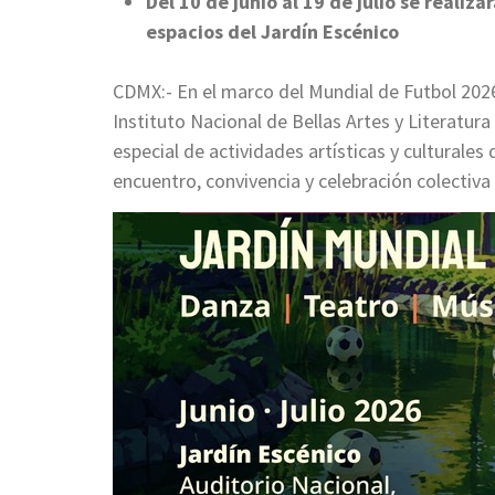
Del 10 de junio al 19 de julio se realiz
espacios del Jardín Escénico
CDMX:- En el marco del Mundial de Futbol 2026,
Instituto Nacional de Bellas Artes y Literatur
especial de actividades artísticas y culturales
encuentro, convivencia y celebración colectiva 