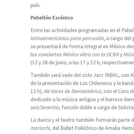
país.
Pabellón Escénico
Entre las actividades programadas en el Pabe
latinoamericanas para percusión
, a cargo del
se presentará de forma integral en México des
los conciertos
México vibra con la OCBA
y
Músi
(12 y 28 de junio, a las 17 y 12 h, respectivame
También será sede del ciclo Jazz INBAL, con A
de la presentación de Los Chileneros y la band
12 h); de
Voces de Iberoamérica
, con el Coro d
dedicado a la música antigua y el barroco ibe
seis/Severino
, función doble a cargo de Solista
La danza y el teatro también formarán parte 
mariachi
, del Ballet Folklórico de Amalia Herná