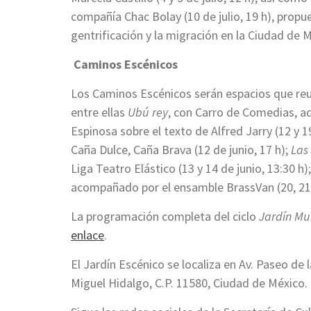
compañía Chac Bolay (10 de julio, 19 h), propu
gentrificación y la migración en la Ciudad de 
Caminos Escénicos
Los Caminos Escénicos serán espacios que reun
entre ellas
Ubú rey
, con Carro de Comedias, a
Espinosa sobre el texto de Alfred Jarry (12 y 19
Caña Dulce, Caña Brava (12 de junio, 17 h);
Las
Liga Teatro Elástico (13 y 14 de junio, 13:30 h)
acompañado por el ensamble BrassVan (20, 21 y 
La programación completa del ciclo
Jardín Mu
enlace
.
El Jardín Escénico se localiza en Av. Paseo de
Miguel Hidalgo, C.P. 11580, Ciudad de México.