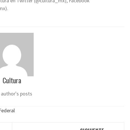
Cultura en Twitter (@cultura_mx), Facebook
mx).
Cultura
 author's posts
Federal