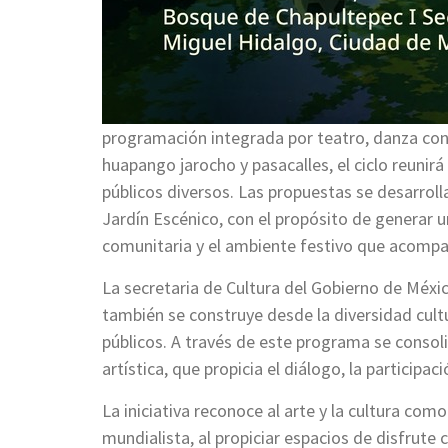
programación integrada por teatro, danza cont
huapango jarocho y pasacalles, el ciclo reunir
públicos diversos. Las propuestas se desarrolla
Jardín Escénico, con el propósito de generar un
comunitaria y el ambiente festivo que acompañ
La secretaria de Cultura del Gobierno de México
también se construye desde la diversidad cultur
públicos. A través de este programa se consol
artística, que propicia el diálogo, la participac
La iniciativa reconoce al arte y la cultura c
mundialista, al propiciar espacios de disfrute 