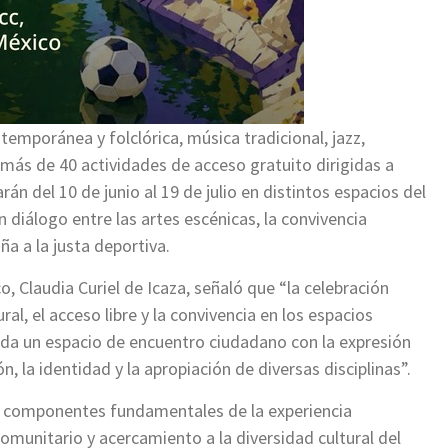
emporánea y folclórica, música tradicional, jazz,
á más de 40 actividades de acceso gratuito dirigidas a
rán del 10 de junio al 19 de julio en distintos espacios del
 diálogo entre las artes escénicas, la convivencia
a a la justa deportiva.
, Claudia Curiel de Icaza, señaló que “la celebración
al, el acceso libre y la convivencia en los espacios
ida un espacio de encuentro ciudadano con la expresión
ión, la identidad y la apropiación de diversas disciplinas”.
omo componentes fundamentales de la experiencia
comunitario y acercamiento a la diversidad cultural del