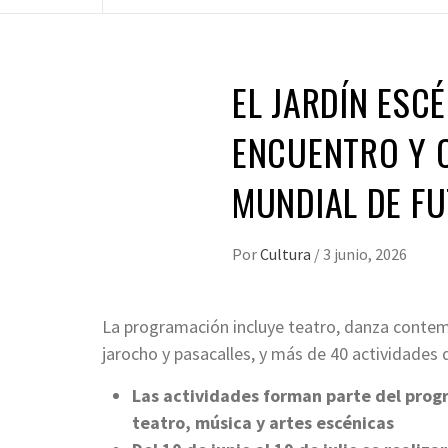
EL JARDÍN ESC
ENCUENTRO Y 
MUNDIAL DE F
Por
Cultura
/
3 junio, 2026
La programación incluye teatro, danza contemp
jarocho y pasacalles, y más de 40 actividades d
Las actividades forman parte del pro
teatro, música y artes escénicas