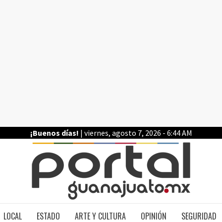
¡Buenos días!
| viernes, agosto 7, 2026 - 6:44 AM
PO
LOCAL
ESTADO
ARTE Y CULTURA
OPINIÓN
SEGURIDAD