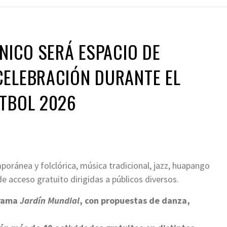
ÉNICO SERÁ ESPACIO DE
CELEBRACIÓN DURANTE EL
UTBOL 2026
oránea y folclórica, música tradicional, jazz, huapango
e acceso gratuito dirigidas a públicos diversos.
grama
Jardín Mundial
, con propuestas de danza,