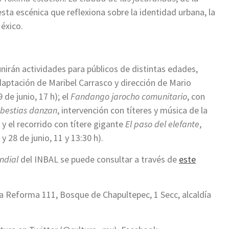
esta escénica que reflexiona sobre la identidad urbana, la
México.
irán actividades para públicos de distintas edades,
daptación de Maribel Carrasco y dirección de Mario
 de junio, 17 h); el
Fandango jarocho comunitario
, con
 bestias danzan
, intervención con títeres y música de la
; y el recorrido con títere gigante
El paso del elefante
,
28 de junio, 11 y 13:30 h).
ndial
del INBAL se puede consultar a través de
este
 la Reforma 111, Bosque de Chapultepec, 1 Secc, alcaldía