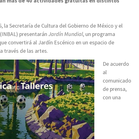
arán más de 40 actividades gratuitas en distintos
 la Secretaría de Cultura del Gobierno de México y el
a (INBAL) presentarán
Jardín Mundial
, un programa
 que convertirá al Jardín Escénico en un espacio de
a través de las artes.
De acuerdo
al
comunicado
de prensa,
con una