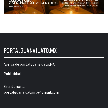
PORTALGUANAJUATO.MX
Acerca de portalguanajuato.MX
Publicidad
Escríbenos a:
portalguanajuatomx@gmail.com