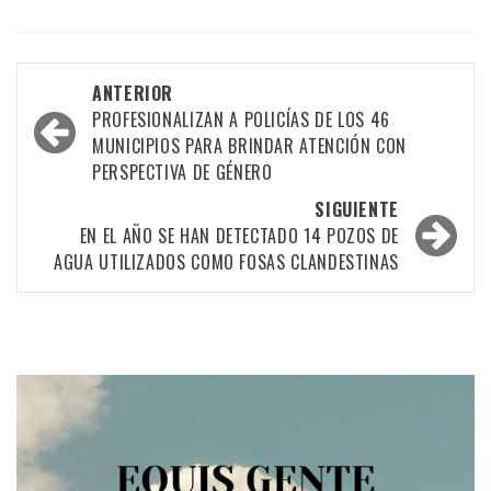
Navegación
ANTERIOR
por
PROFESIONALIZAN A POLICÍAS DE LOS 46
MUNICIPIOS PARA BRINDAR ATENCIÓN CON
las
PERSPECTIVA DE GÉNERO
entradas
SIGUIENTE
EN EL AÑO SE HAN DETECTADO 14 POZOS DE
AGUA UTILIZADOS COMO FOSAS CLANDESTINAS