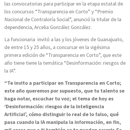
las convocatorias para participar en la etapa estatal de
los concursos “Transparencia en Corto” y “Premio
Nacional de Contraloría Social”, anunció la titular de la
dependencia, Arcelia González González.
La funcionaria invitó a las y los jóvenes de Guanajuato,
de entre 15 y 25 años, a concursar en la vigésima
primera edición de “Transparencia en Corto”, que este
año tiene tiene la temática “Desinformación: riesgos de
la IA”.
“Te invito a participar en Transparencia en Corto;
este año queremos por supuesto, que tu talento se
haga notar, escuchar tu voz; el tema de hoy es
‘Desinformación: riesgos de la Inteligencia
Artificial’, cómo distinguir lo real de lo falso, qué
pasa cuando la IA manipula la información, en fin,
mil cosas que a ti también se te pueden ocurrir. Es