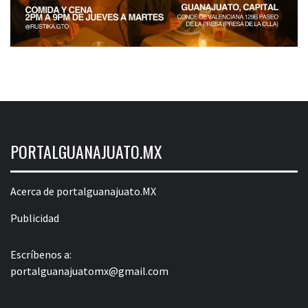
PORTALGUANAJUATO.MX
Acerca de portalguanajuato.MX
Publicidad
Escríbenos a:
portalguanajuatomx@gmail.com