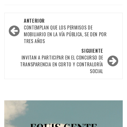
Navegación
ANTERIOR
por
CONTEMPLAN QUE LOS PERMISOS DE
MOBILIARIO EN LA VÍA PÚBLICA, SE DEN POR
las
TRES AÑOS
entradas
SIGUIENTE
INVITAN A PARTICIPAR EN EL CONCURSO DE
TRANSPARENCIA EN CORTO Y CONTRALORÍA
SOCIAL