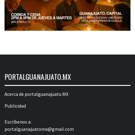
PORTALGUANAJUATO.MX
Acerca de portalguanajuato.MX
Publicidad
Escríbenos a:
portalguanajuatomx@gmail.com