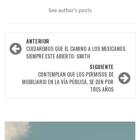
See author's posts
Navegación
ANTERIOR
por
CUIDAREMOS QUE EL CAMINO A LOS MEXICANOS
SIEMPRE ESTE ABIERTO: SMITH
las
SIGUIENTE
entradas
CONTEMPLAN QUE LOS PERMISOS DE
MOBILIARIO EN LA VÍA PÚBLICA, SE DEN POR
TRES AÑOS